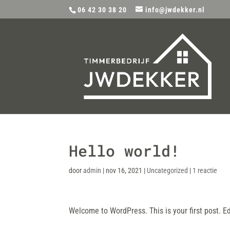
06 42 30 38 20
info@jwdekker.nl
Hello world!
door
admin
|
nov 16, 2021
|
Uncategorized
|
1 reactie
Welcome to WordPress. This is your first post. Edit