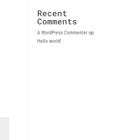
Recent
Comments
A WordPress Commenter
op
d
Hello world!