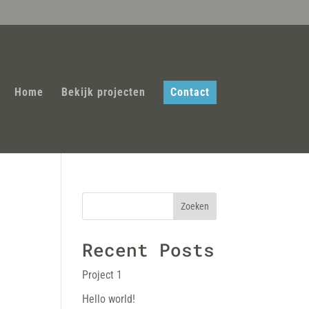
Home
Bekijk projecten
Contact
Zoeken
Recent Posts
Project 1
Hello world!